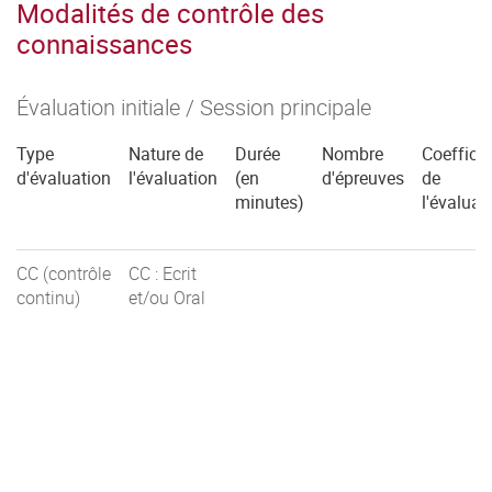
Modalités de contrôle des
connaissances
Évaluation initiale / Session principale
Type
Nature de
Durée
Nombre
Coefficie
d'évaluation
l'évaluation
(en
d'épreuves
de
minutes)
l'évaluat
CC (contrôle
CC : Ecrit
continu)
et/ou Oral