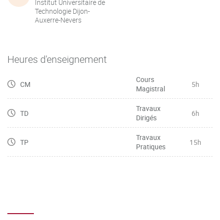
Institut Universitaire de
Technologie Dijon-
Auxerre-Nevers
Heures d'enseignement
Cours
CM
5h
Magistral
Travaux
TD
6h
Dirigés
Travaux
TP
15h
Pratiques