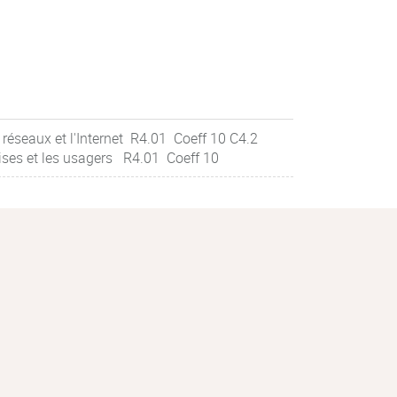
réseaux et l'Internet R4.01 Coeff 10 C4.2
ises et les usagers R4.01 Coeff 10