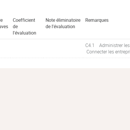
e
Coefficient
Note éliminatoire
Remarques
uves
de
de l'évaluation
l'évaluation
C4.1 Administrer les 
Connecter les entrepr