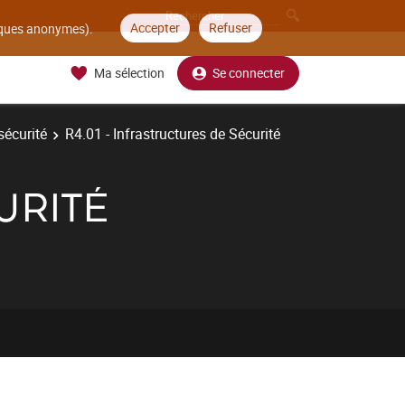
Accepter
Refuser
tiques anonymes).
Ma sélection
Se connecter
sécurité
R4.01 - Infrastructures de Sécurité
URITÉ