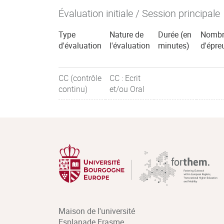
Évaluation initiale / Session principale
Type
Nature de
Durée (en
Nombr
d'évaluation
l'évaluation
minutes)
d'épre
CC (contrôle
CC : Ecrit
continu)
et/ou Oral
Maison de l'université
Esplanade Erasme