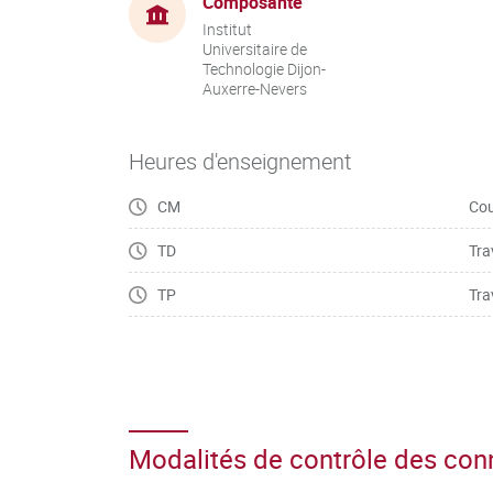
Composante
Institut
Universitaire de
Technologie Dijon-
Auxerre-Nevers
Heures d'enseignement
CM
Cou
TD
Tra
TP
Tra
Modalités de contrôle des co