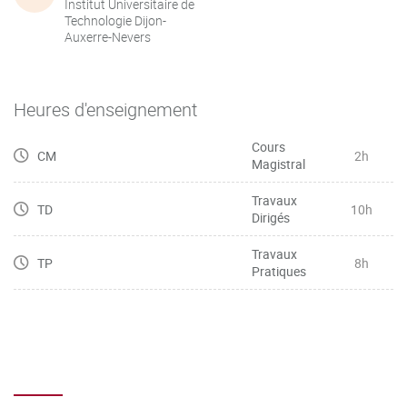
Institut Universitaire de
Technologie Dijon-
Auxerre-Nevers
Heures d'enseignement
Cours
CM
2h
Magistral
Travaux
TD
10h
Dirigés
Travaux
TP
8h
Pratiques