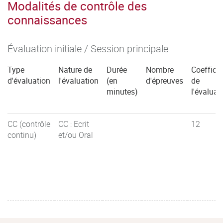
Modalités de contrôle des
connaissances
Évaluation initiale / Session principale
Type
Nature de
Durée
Nombre
Coefficie
d'évaluation
l'évaluation
(en
d'épreuves
de
minutes)
l'évaluat
CC (contrôle
CC : Ecrit
12
continu)
et/ou Oral