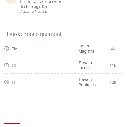
Institut Universitaire de
Technologie Dijon-
Auxerre-Nevers
Heures d'enseignement
Cours
CM
4h
Magistral
Travaux
TD
11h
Dirigés
Travaux
TP
12h
Pratiques