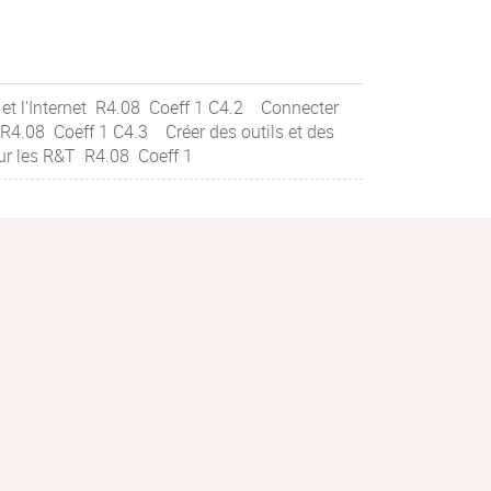
et l'Internet R4.08 Coeff 1 C4.2 Connecter
 R4.08 Coeff 1 C4.3 Créer des outils et des
ur les R&T R4.08 Coeff 1