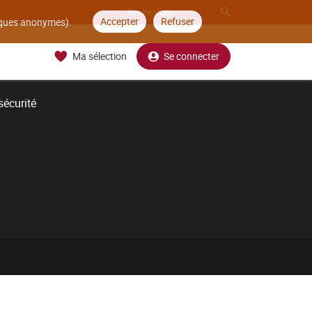
Accepter
Refuser
tiques anonymes).
Ma sélection
Se connecter
sécurité