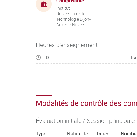
Composante
Institut
Universitaire de
Technologie Dijon-
Auxerre-Nevers
Heures d'enseignement
TD
Tra
Modalités de contrôle des co
Évaluation initiale / Session principale
Type
Nature de
Durée
Nombr