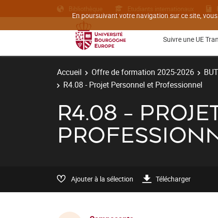
Bibliothèque
Etudiants internationaux
En poursuivant votre navigation sur ce site, vous
Suivre une UE Tra
Accueil
Offre de formation 2025-2026
BU
R4.08 - Projet Personnel et Professionnel
R4.08 - PROJ
PROFESSION
Ajouter à la sélection
Télécharger