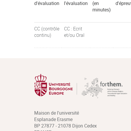
d'évaluation
l'évaluation
(en
d'épreu
minutes)
CC (contrôle
CC : Ecrit
continu)
et/ou Oral
Maison de l'université
Esplanade Erasme
BP 27877 - 21078 Dijon Cedex