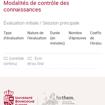
Modalités de contrôle des
connaissances
Évaluation initiale / Session principale
Type
Nature de
Durée
Nombre
Coefficie
d'évaluation
l'évaluation
(en
d'épreuves
de
minutes)
l'évaluat
CC (contrôle
CC : Ecrit
continu)
et/ou Oral