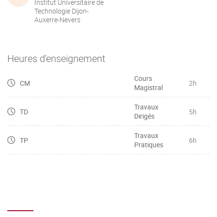
Institut Universitaire de
Technologie Dijon-
Auxerre-Nevers
Heures d'enseignement
Cours
CM
2h
Magistral
Travaux
TD
5h
Dirigés
Travaux
TP
6h
Pratiques