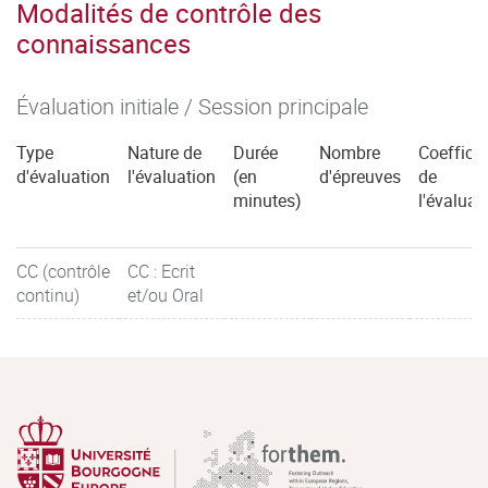
Modalités de contrôle des
connaissances
Évaluation initiale / Session principale
Type
Nature de
Durée
Nombre
Coefficie
d'évaluation
l'évaluation
(en
d'épreuves
de
minutes)
l'évaluat
CC (contrôle
CC : Ecrit
continu)
et/ou Oral