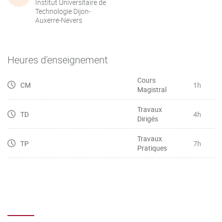
Institut Universitaire de
Technologie Dijon-
Auxerre-Nevers
Heures d'enseignement
Cours
CM
1h
Magistral
Travaux
TD
4h
Dirigés
Travaux
TP
7h
Pratiques