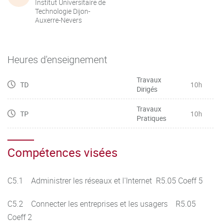
Institut Universitaire de
Technologie Dijon-
Auxerre-Nevers
Heures d'enseignement
Travaux
TD
10h
Dirigés
Travaux
TP
10h
Pratiques
Compétences visées
C5.1 Administrer les réseaux et l'Internet R5.05 Coeff 5
C5.2 Connecter les entreprises et les usagers R5.05
Coeff 2