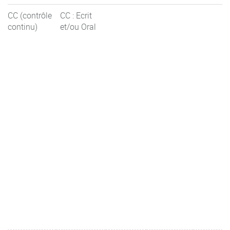
CC (contrôle
CC : Ecrit
continu)
et/ou Oral