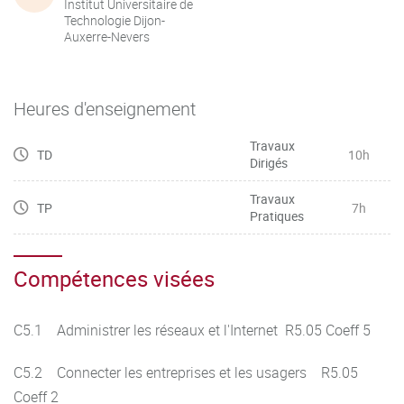
Institut Universitaire de
Technologie Dijon-
Auxerre-Nevers
Heures d'enseignement
Travaux
TD
10h
Dirigés
Travaux
TP
7h
Pratiques
Compétences visées
C5.1 Administrer les réseaux et l'Internet R5.05 Coeff 5
C5.2 Connecter les entreprises et les usagers R5.05
Coeff 2