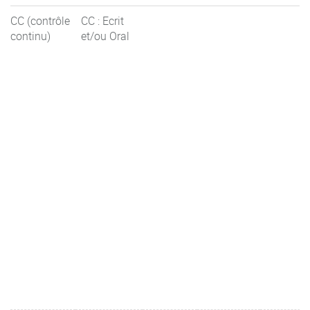
CC (contrôle
CC : Ecrit
continu)
et/ou Oral