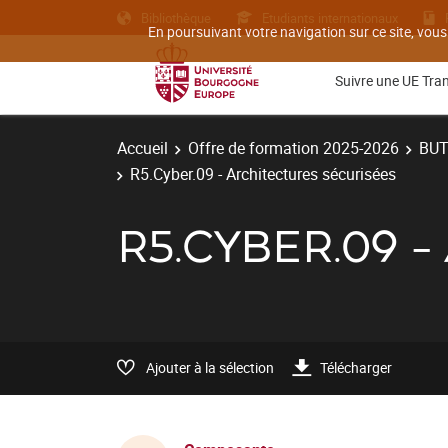
Bibliothèque
Etudiants internationaux
En poursuivant votre navigation sur ce site, vous
Suivre une UE Tra
Accueil
Offre de formation 2025-2026
BU
R5.Cyber.09 - Architectures sécurisées
R5.CYBER.09 
Ajouter à la sélection
Télécharger