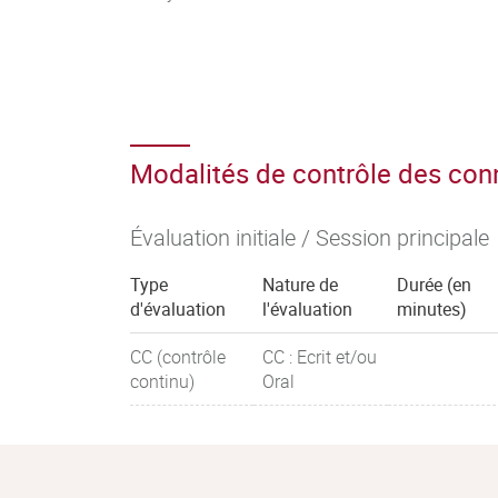
Modalités de contrôle des co
Évaluation initiale / Session principale
Type
Nature de
Durée (en
d'évaluation
l'évaluation
minutes)
CC (contrôle
CC : Ecrit et/ou
continu)
Oral