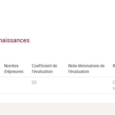
nnaissances
Nombre
Coefficient de
Note éliminatoire de
R
d'épreuves
l'évaluation
l'évaluation
25
C
s