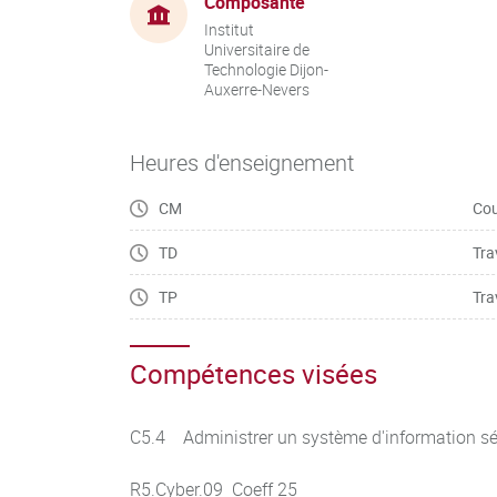
Composante
Institut
Universitaire de
Technologie Dijon-
Auxerre-Nevers
Heures d'enseignement
CM
Cou
TD
Tra
TP
Tra
Compétences visées
C5.4 Administrer un système d'information sé
R5.Cyber.09 Coeff 25