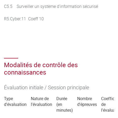
C5.5 Surveiller un système d'information sécurisé
R5.Cyber.11 Coeff 10
Modalités de contrôle des
connaissances
Évaluation initiale / Session principale
Type
Nature de
Durée
Nombre
Coefficie
d'évaluation
l'évaluation
(en
d'épreuves
de
minutes)
l'évaluat