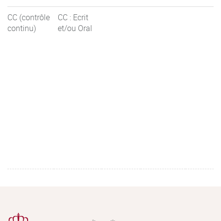
CC (contrôle
CC : Ecrit
continu)
et/ou Oral