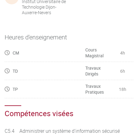
Institut Universitaire de
Technologie Dijon-
Auxerre-Nevers
Heures d'enseignement
Cours
CM
4h
Magistral
Travaux
TD
6h
Dirigés
Travaux
TP
18h
Pratiques
Compétences visées
C5.4 Administrer un système d'information sécurisé