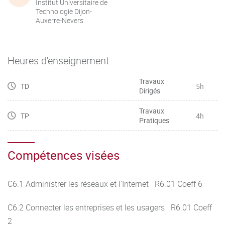
Institut Universitaire de
Technologie Dijon-
Auxerre-Nevers
Heures d'enseignement
Travaux
TD
5h
Dirigés
Travaux
TP
4h
Pratiques
Compétences visées
C6.1 Administrer les réseaux et l'Internet R6.01 Coeff 6
C6.2 Connecter les entreprises et les usagers R6.01 Coeff
2