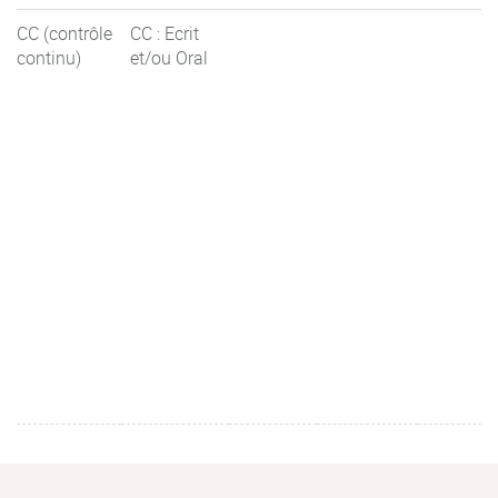
CC (contrôle
CC : Ecrit
continu)
et/ou Oral