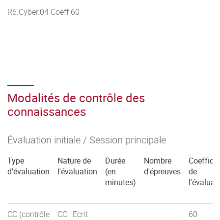
R6.Cyber.04 Coeff 60
Modalités de contrôle des
connaissances
Évaluation initiale / Session principale
Type
Nature de
Durée
Nombre
Coefficie
d'évaluation
l'évaluation
(en
d'épreuves
de
minutes)
l'évaluat
CC (contrôle
CC : Ecrit
60