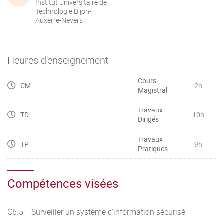
Institut Universitaire de
Technologie Dijon-
Auxerre-Nevers
Heures d'enseignement
Cours
CM
2h
Magistral
Travaux
TD
10h
Dirigés
Travaux
TP
9h
Pratiques
Compétences visées
C6.5 Surveiller un système d'information sécurisé