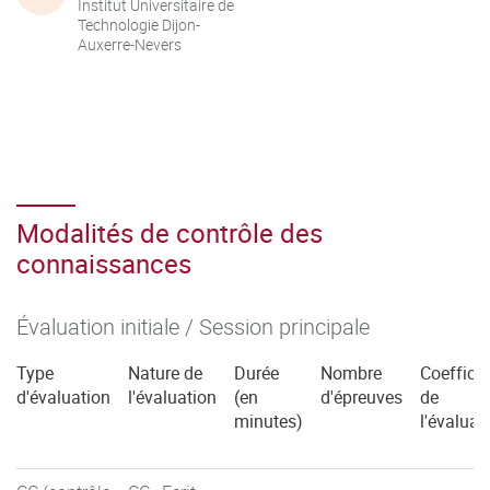
Institut Universitaire de
Technologie Dijon-
Auxerre-Nevers
Modalités de contrôle des
connaissances
Évaluation initiale / Session principale
Type
Nature de
Durée
Nombre
Coefficie
d'évaluation
l'évaluation
(en
d'épreuves
de
minutes)
l'évaluat