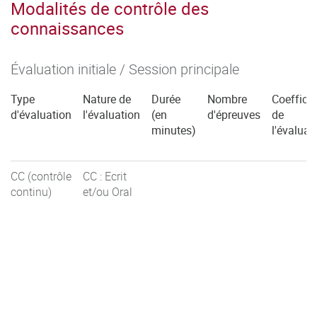
Modalités de contrôle des
connaissances
Évaluation initiale / Session principale
Type
Nature de
Durée
Nombre
Coefficie
d'évaluation
l'évaluation
(en
d'épreuves
de
minutes)
l'évaluat
CC (contrôle
CC : Ecrit
continu)
et/ou Oral