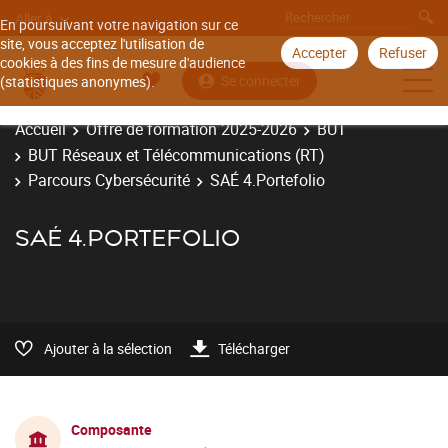
Aller à
En poursuivant votre navigation sur ce
site, vous acceptez l'utilisation de
Accepter
Refuser
cookies à des fins de mesure d'audience
Se connecter
(statistiques anonymes).
Accueil
Offre de formation 2025-2026
BUT
BUT Réseaux et Télécommunications (RT)
Parcours Cybersécurité
SAÉ 4.Portefolio
SAÉ 4.PORTEFOLIO
Ajouter à la sélection
Télécharger
Composante