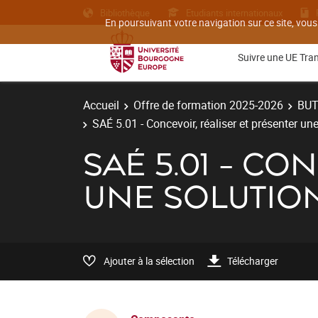
Bibliothèque
Etudiants internationaux
En poursuivant votre navigation sur ce site, vous
Suivre une UE Tra
Accueil
Offre de formation 2025-2026
BU
SAÉ 5.01 - Concevoir, réaliser et présenter un
SAÉ 5.01 - C
UNE SOLUTIO
Ajouter à la sélection
Télécharger