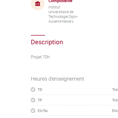
Composante
Institut
Universitaire de
Technologie Dijon-
Auxerre-Nevers
Description
Projet 70h
Heures d'enseignement
TD
Tra
TP
Tra
En/Su
Enc