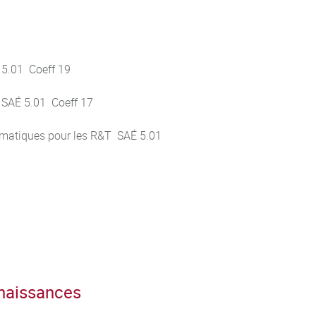
 5.01 Coeff 19
 SAÉ 5.01 Coeff 17
ormatiques pour les R&T SAÉ 5.01
nnaissances