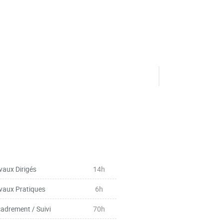
vaux Dirigés
14h
vaux Pratiques
6h
adrement / Suivi
70h