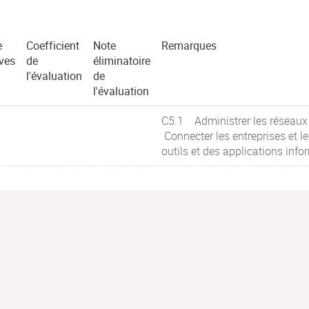
e
Coefficient
Note
Remarques
ves
de
éliminatoire
l'évaluation
de
l'évaluation
C5.1 Administrer les réseaux
Connecter les entreprises et
outils et des applications in