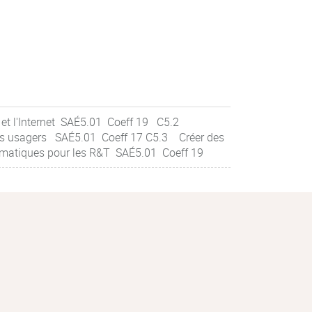
 et l'Internet SAÉ5.01 Coeff 19 C5.2
 les usagers SAÉ5.01 Coeff 17 C5.3 Créer des
formatiques pour les R&T SAÉ5.01 Coeff 19