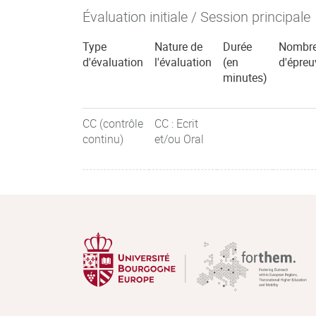
Évaluation initiale / Session principale
Type
Nature de
Durée
Nombr
d'évaluation
l'évaluation
(en
d'épreu
minutes)
CC (contrôle
CC : Ecrit
continu)
et/ou Oral