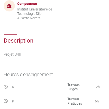
Composante
Institut Universitaire de
Technologie Dijon-
Auxerre-Nevers
Description
Projet 34h
Heures d'enseignement
Travaux
TD
12h
Dirigés
Travaux
TP
6h
Pratiques