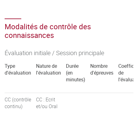
Modalités de contrôle des
connaissances
Évaluation initiale / Session principale
Type
Nature de
Durée
Nombre
Coefficie
d'évaluation
l'évaluation
(en
d'épreuves
de
minutes)
l'évaluat
CC (contrôle
CC : Ecrit
continu)
et/ou Oral