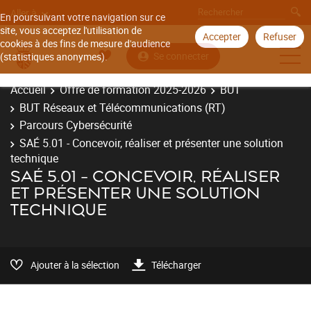
Aller à
En poursuivant votre navigation sur ce
site, vous acceptez l'utilisation de
Accepter
Refuser
cookies à des fins de mesure d'audience
Se connecter
(statistiques anonymes).
Accueil
Offre de formation 2025-2026
BUT
BUT Réseaux et Télécommunications (RT)
Parcours Cybersécurité
SAÉ 5.01 - Concevoir, réaliser et présenter une solution
technique
SAÉ 5.01 - CONCEVOIR, RÉALISER
ET PRÉSENTER UNE SOLUTION
TECHNIQUE
Ajouter à la sélection
Télécharger