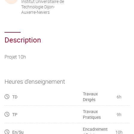
Institut Universitaire de
Technologie Dijon-
Auxerre-Nevers
Description
Projet 10h
Heures d'enseignement
Travaux
TD
6h
Dirigés
Travaux
TP
9h
Pratiques
Encadrement
En/Su
10h