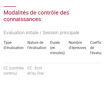
Modalités de contrôle des
connaissances
Évaluation initiale / Session principale
Type
Nature de
Durée
Nombre
Coefficie
d'évaluation
l'évaluation
(en
d'épreuves
de
minutes)
l'évaluat
CC (contrôle
CC : Ecrit
continu)
et/ou Oral