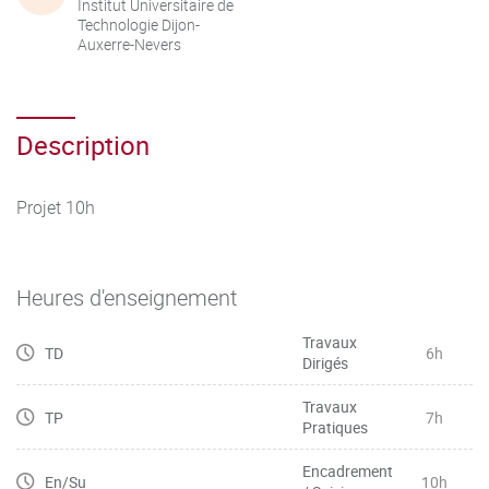
Institut Universitaire de
Technologie Dijon-
Auxerre-Nevers
Description
Projet 10h
Heures d'enseignement
Travaux
TD
6h
Dirigés
Travaux
TP
7h
Pratiques
Encadrement
En/Su
10h