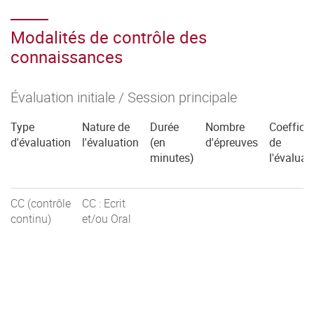
Modalités de contrôle des
connaissances
Évaluation initiale / Session principale
Type
Nature de
Durée
Nombre
Coefficie
d'évaluation
l'évaluation
(en
d'épreuves
de
minutes)
l'évaluat
CC (contrôle
CC : Ecrit
continu)
et/ou Oral