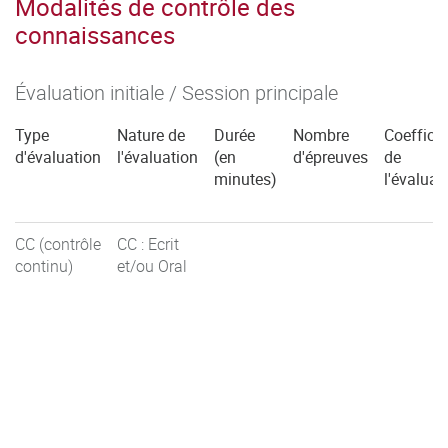
Modalités de contrôle des
connaissances
Évaluation initiale / Session principale
Type
Nature de
Durée
Nombre
Coefficie
d'évaluation
l'évaluation
(en
d'épreuves
de
minutes)
l'évaluat
CC (contrôle
CC : Ecrit
continu)
et/ou Oral