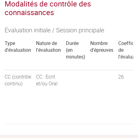
Modalités de contrôle des
connaissances
Évaluation initiale / Session principale
Type
Nature de
Durée
Nombre
Coefficie
d'évaluation
l'évaluation
(en
d'épreuves
de
minutes)
l'évaluat
CC (contrôle
CC : Ecrit
26
continu)
et/ou Oral