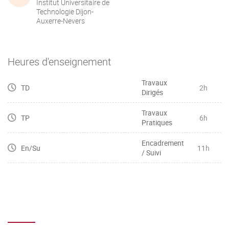
Institut Universitaire de
Technologie Dijon-
Auxerre-Nevers
Heures d'enseignement
Travaux
TD
2h
Dirigés
Travaux
TP
6h
Pratiques
Encadrement
En/Su
11h
/ Suivi