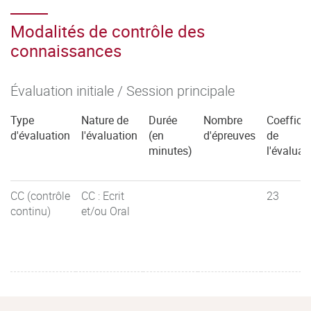
Modalités de contrôle des
connaissances
Évaluation initiale / Session principale
Type
Nature de
Durée
Nombre
Coefficie
d'évaluation
l'évaluation
(en
d'épreuves
de
minutes)
l'évaluat
CC (contrôle
CC : Ecrit
23
continu)
et/ou Oral