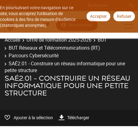
Aller à
En poursuivant votre navigation sur ce
site, vous acceptez l'utilisation de
Accepter
Refuser
cookies à des fins de mesure d'audience
Se connecter
(statistiques anonymes).
Accueil
Offre de formation 2025-2026
BUT
BUT Réseaux et Télécommunications (RT)
Parcours Cybersécurité
SAÉ2.01 - Construire un réseau informatique pour une
petite structure
SAÉ2.01 - CONSTRUIRE UN RÉSEAU
INFORMATIQUE POUR UNE PETITE
STRUCTURE
Ajouter à la sélection
Télécharger