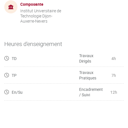
Composante
Institut Universitaire de
Technologie Dijon-
Auxerre-Nevers
Heures d'enseignement
Travaux
TD
4h
Dirigés
Travaux
TP
7h
Pratiques
Encadrement
En/Su
12h
/ Suivi