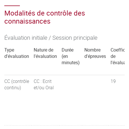
Modalités de contrôle des
connaissances
Évaluation initiale / Session principale
Type
Nature de
Durée
Nombre
Coefficie
d'évaluation
l'évaluation
(en
d'épreuves
de
minutes)
l'évaluat
CC (contrôle
CC : Ecrit
19
continu)
et/ou Oral