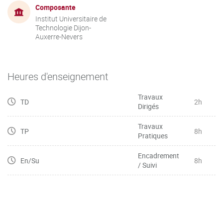
Composante
Institut Universitaire de
Technologie Dijon-
Auxerre-Nevers
Heures d'enseignement
Travaux
TD
2h
Dirigés
Travaux
TP
8h
Pratiques
Encadrement
En/Su
8h
/ Suivi