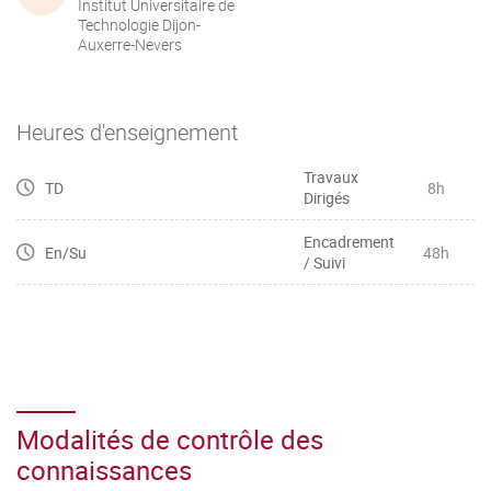
Institut Universitaire de
Technologie Dijon-
Auxerre-Nevers
Heures d'enseignement
Travaux
TD
8h
Dirigés
Encadrement
En/Su
48h
/ Suivi
Modalités de contrôle des
connaissances