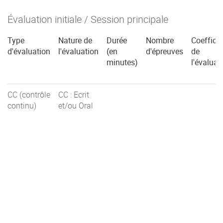
Évaluation initiale / Session principale
Type
Nature de
Durée
Nombre
Coefficie
d'évaluation
l'évaluation
(en
d'épreuves
de
minutes)
l'évaluat
CC (contrôle
CC : Ecrit
continu)
et/ou Oral