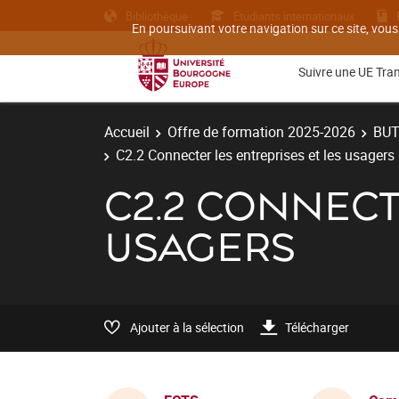
Bibliothèque
Etudiants internationaux
En poursuivant votre navigation sur ce site, vous
Suivre une UE Tra
Accueil
Offre de formation 2025-2026
BU
C2.2 Connecter les entreprises et les usagers
C2.2 CONNECT
USAGERS
Ajouter à la sélection
Télécharger