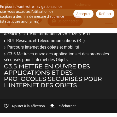
Aller à
En poursuivant votre navigation sur ce
site, vous acceptez l'utilisation de
Accepter
Refuser
cookies à des fins de mesure d'audience
Se connecter
(statistiques anonymes).
Accueil
Offre de formation 2025-2026
BUT
BUT Réseaux et Télécommunications (RT)
Parcours Internet des objets et mobilité
C3.5 Mettre en ouvre des applications et des protocoles
sécurisés pour l'Internet des Objets
C3.5 METTRE EN OUVRE DES
APPLICATIONS ET DES
PROTOCOLES SÉCURISÉS POUR
L'INTERNET DES OBJETS
Ajouter à la sélection
Télécharger