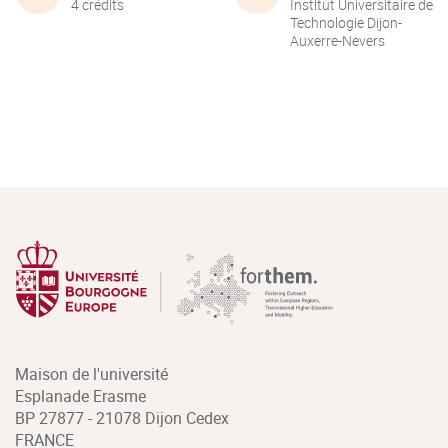
4 crédits
Institut Universitaire de
Technologie Dijon-
Auxerre-Nevers
Maison de l'université
Esplanade Erasme
BP 27877 - 21078 Dijon Cedex
FRANCE