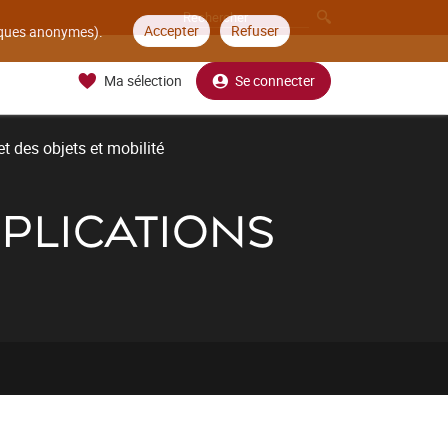
Accepter
Refuser
tiques anonymes).
Ma sélection
Se connecter
t des objets et mobilité
PPLICATIONS