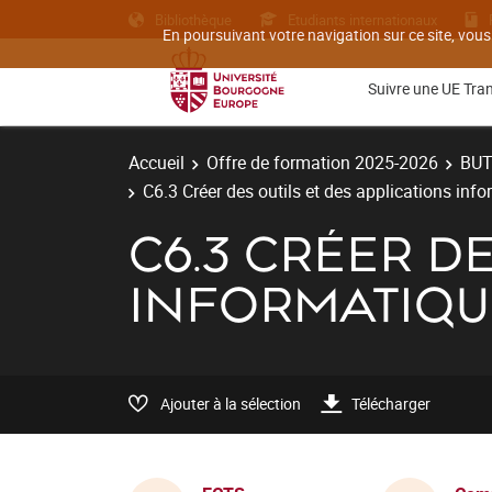
Bibliothèque
Etudiants internationaux
En poursuivant votre navigation sur ce site, vous
Suivre une UE Tra
Accueil
Offre de formation 2025-2026
BU
C6.3 Créer des outils et des applications inf
C6.3 CRÉER D
INFORMATIQU
Ajouter à la sélection
Télécharger