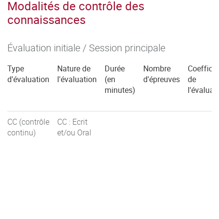
Modalités de contrôle des
connaissances
Évaluation initiale / Session principale
Type
Nature de
Durée
Nombre
Coefficie
d'évaluation
l'évaluation
(en
d'épreuves
de
minutes)
l'évaluat
CC (contrôle
CC : Ecrit
continu)
et/ou Oral