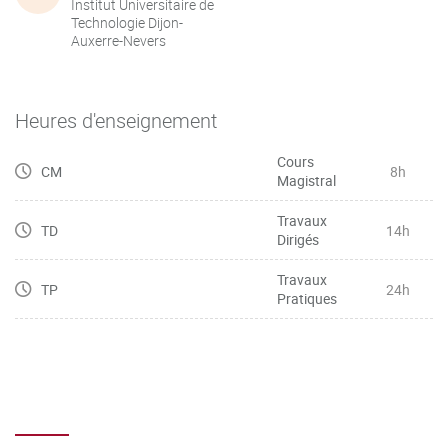
Institut Universitaire de
Technologie Dijon-
Auxerre-Nevers
Heures d'enseignement
Cours
CM
8h
Magistral
Travaux
TD
14h
Dirigés
Travaux
TP
24h
Pratiques