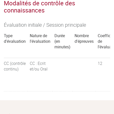
Modalités de contrôle des
connaissances
Évaluation initiale / Session principale
Type
Nature de
Durée
Nombre
Coefficie
d'évaluation
l'évaluation
(en
d'épreuves
de
minutes)
l'évaluat
CC (contrôle
CC : Ecrit
12
continu)
et/ou Oral