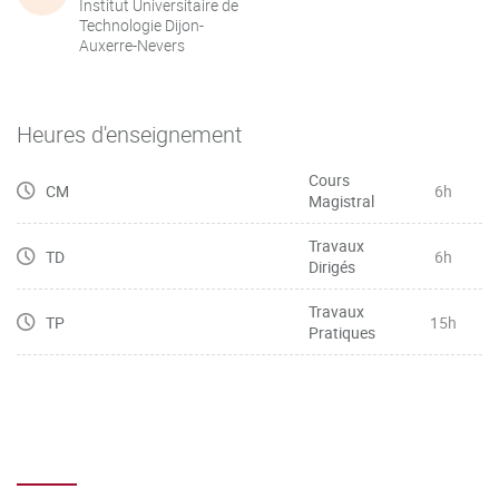
Institut Universitaire de
Technologie Dijon-
Auxerre-Nevers
Heures d'enseignement
Cours
CM
6h
Magistral
Travaux
TD
6h
Dirigés
Travaux
TP
15h
Pratiques