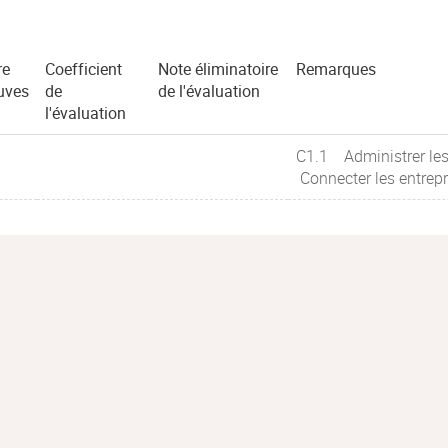
re
Coefficient
Note éliminatoire
Remarques
uves
de
de l'évaluation
l'évaluation
C1.1 Administrer les
Connecter les entrep