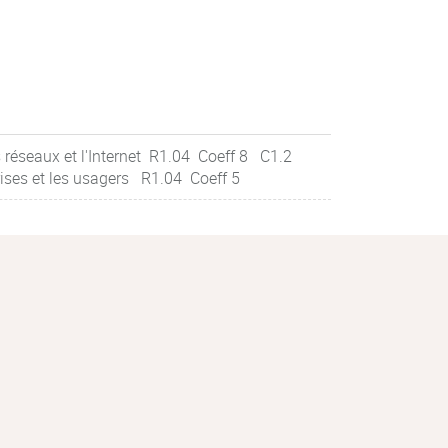
 réseaux et l'Internet R1.04 Coeff 8 C1.2
rises et les usagers R1.04 Coeff 5