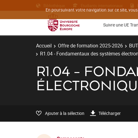
Bibliothèque
Etudiants internationaux
En poursuivant votre navigation sur ce site, vous
Suivre une UE Tra
Accueil
Offre de formation 2025-2026
BU
R1.04 - Fondamentaux des systèmes électro
R1.04 - FOND
ÉLECTRONIQU
Ajouter à la sélection
Télécharger