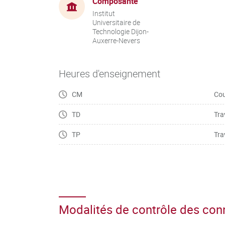
Composante
Institut
Universitaire de
Technologie Dijon-
Auxerre-Nevers
Heures d'enseignement
CM
Cou
TD
Tra
TP
Tra
Modalités de contrôle des co