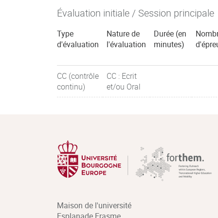
Évaluation initiale / Session principale
Type
Nature de
Durée (en
Nomb
d'évaluation
l'évaluation
minutes)
d'épre
CC (contrôle
CC : Ecrit
continu)
et/ou Oral
Maison de l'université
Esplanade Erasme