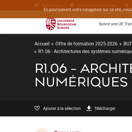
Bibliothèque
Etudiants internationaux
En poursuivant votre navigation sur ce site, vous
Suivre une UE Tra
Accueil
Offre de formation 2025-2026
BU
R1.06 - Architectures des systèmes numériqu
R1.06 - ARCH
NUMÉRIQUES 
Ajouter à la sélection
Télécharger