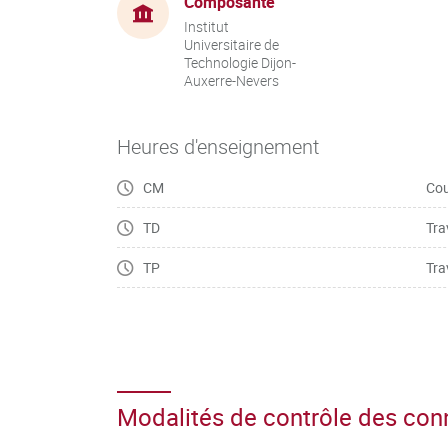
Composante
Institut
Universitaire de
Technologie Dijon-
Auxerre-Nevers
Heures d'enseignement
CM
Cou
TD
Tra
TP
Tra
Modalités de contrôle des co