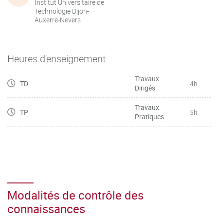
Institut Universitaire de
Technologie Dijon-
Auxerre-Nevers
Heures d'enseignement
Travaux
TD
4h
Dirigés
Travaux
TP
5h
Pratiques
Modalités de contrôle des
connaissances