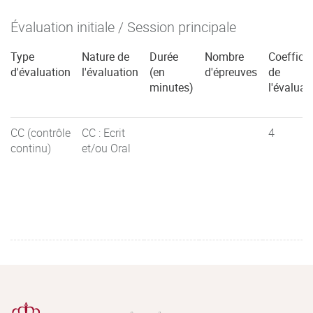
Évaluation initiale / Session principale
Type
Nature de
Durée
Nombre
Coefficie
d'évaluation
l'évaluation
(en
d'épreuves
de
minutes)
l'évaluat
CC (contrôle
CC : Ecrit
4
continu)
et/ou Oral