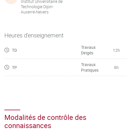
Institut Universitaire de
Technologie Dijon-
Auxerre-Nevers
Heures d'enseignement
Travaux
TD
12h
Dirigés
Travaux
TP
8h
Pratiques
Modalités de contrôle des
connaissances