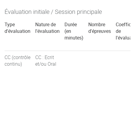
Évaluation initiale / Session principale
Type
Nature de
Durée
Nombre
Coefficie
d'évaluation
l'évaluation
(en
d'épreuves
de
minutes)
l'évaluat
CC (contrôle
CC : Ecrit
continu)
et/ou Oral