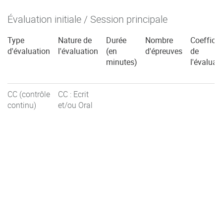
Évaluation initiale / Session principale
Type
Nature de
Durée
Nombre
Coefficie
d'évaluation
l'évaluation
(en
d'épreuves
de
minutes)
l'évaluat
CC (contrôle
CC : Ecrit
continu)
et/ou Oral