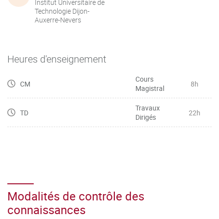
Institut Universitaire de
Technologie Dijon-
Auxerre-Nevers
Heures d'enseignement
Cours
CM
8h
Magistral
Travaux
TD
22h
Dirigés
Modalités de contrôle des
connaissances