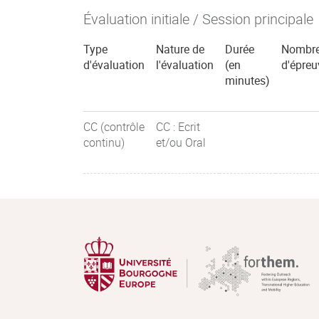
Évaluation initiale / Session principale
Type
Nature de
Durée
Nombr
d'évaluation
l'évaluation
(en
d'épreu
minutes)
CC (contrôle
CC : Ecrit
continu)
et/ou Oral