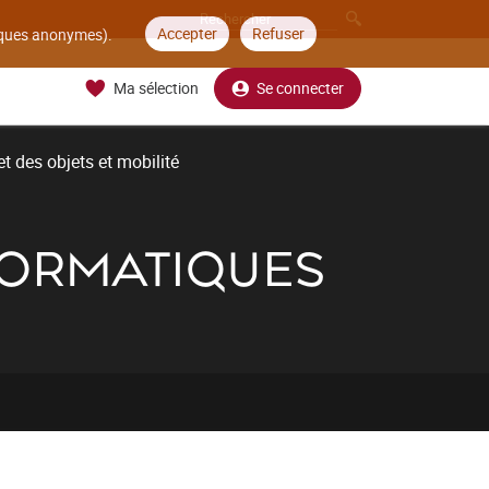
Accepter
Refuser
tiques anonymes).
Ma sélection
Se connecter
t des objets et mobilité
NFORMATIQUES