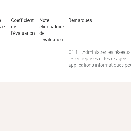
e
Coefficient
Note
Remarques
ves
de
éliminatoire
l'évaluation
de
l'évaluation
C1.1 Administrer les réseaux
les entreprises et les usagers
applications informatiques p