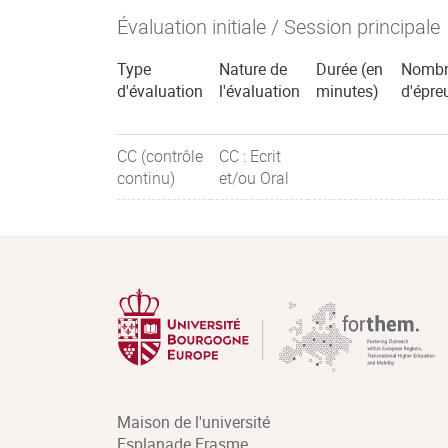
Évaluation initiale / Session principale
Type
Nature de
Durée (en
Nombr
d'évaluation
l'évaluation
minutes)
d'épre
CC (contrôle
CC : Ecrit
continu)
et/ou Oral
Maison de l'université
Esplanade Erasme