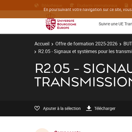
Bibliothèque
Etudiants internationaux
En poursuivant votre navigation sur ce site, vous
Suivre une UE Tra
Accueil
Offre de formation 2025-2026
BU
R2.05 - Signaux et systèmes pour les transm
R2.05 - SIGN
TRANSMISSIO
Ajouter à la sélection
Télécharger