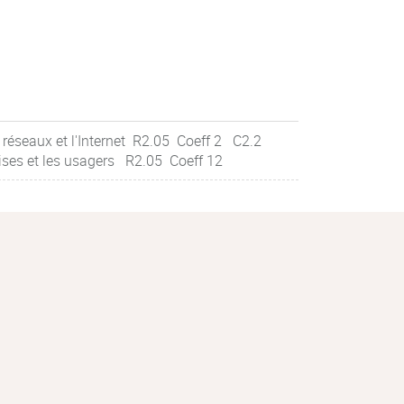
 réseaux et l'Internet R2.05 Coeff 2 C2.2
ises et les usagers R2.05 Coeff 12