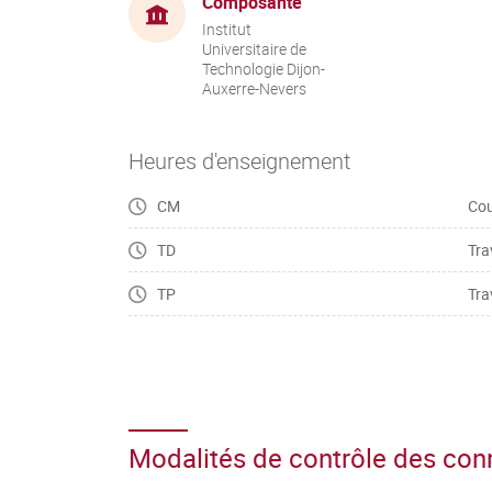
Composante
Institut
Universitaire de
Technologie Dijon-
Auxerre-Nevers
Heures d'enseignement
CM
Cou
TD
Tra
TP
Tra
Modalités de contrôle des co