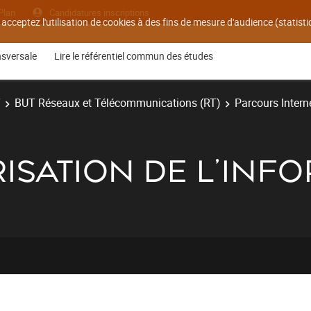
Plan
Candidatures inscriptions
 acceptez l'utilisation de cookies à des fins de mesure d'audience (statis
nsversale
Lire le référentiel commun des études
T
BUT Réseaux et Télécommunications (RT)
Parcours Interne
RISATION DE L'INF