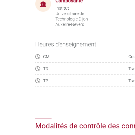
Composante
Institut
Universitaire de
Technologie Dijon-
Auxerre-Nevers
Heures d'enseignement
CM
Cou
TD
Tra
TP
Tra
Modalités de contrôle des co