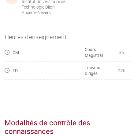
Institut Universitaire de
Technologie Dijon-
Auxerre-Nevers
Heures d'enseignement
Cours
CM
8h
Magistral
Travaux
TD
22h
Dirigés
Modalités de contrôle des
connaissances