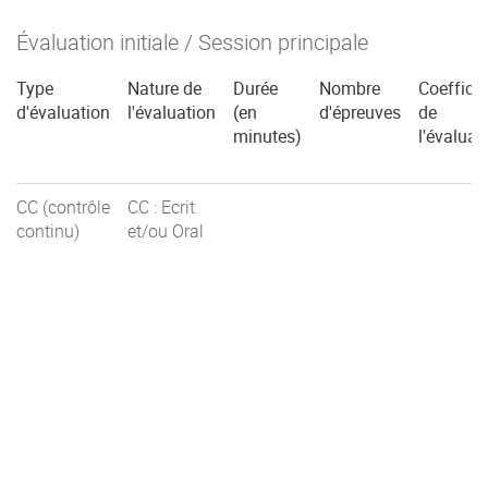
Évaluation initiale / Session principale
Type
Nature de
Durée
Nombre
Coefficie
d'évaluation
l'évaluation
(en
d'épreuves
de
minutes)
l'évaluat
CC (contrôle
CC : Ecrit
continu)
et/ou Oral