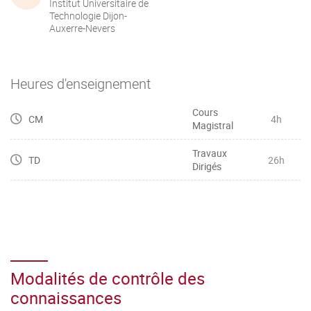
Institut Universitaire de
Technologie Dijon-
Auxerre-Nevers
Heures d'enseignement
Cours
CM
4h
Magistral
Travaux
TD
26h
Dirigés
Modalités de contrôle des
connaissances