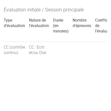
Évaluation initiale / Session principale
Type
Nature de
Durée
Nombre
Coefficie
d'évaluation
l'évaluation
(en
d'épreuves
de
minutes)
l'évaluat
CC (contrôle
CC : Ecrit
continu)
et/ou Oral