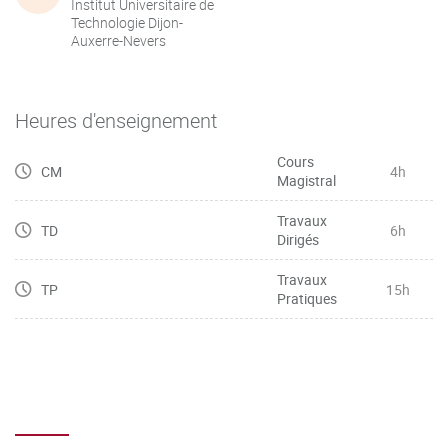
Institut Universitaire de
Technologie Dijon-
Auxerre-Nevers
Heures d'enseignement
Cours
CM
4h
Magistral
Travaux
TD
6h
Dirigés
Travaux
TP
15h
Pratiques