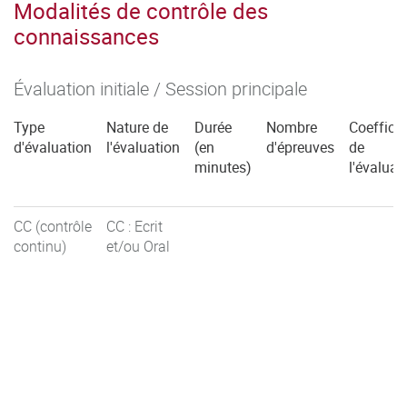
Modalités de contrôle des
connaissances
Évaluation initiale / Session principale
Type
Nature de
Durée
Nombre
Coefficie
d'évaluation
l'évaluation
(en
d'épreuves
de
minutes)
l'évaluat
CC (contrôle
CC : Ecrit
continu)
et/ou Oral