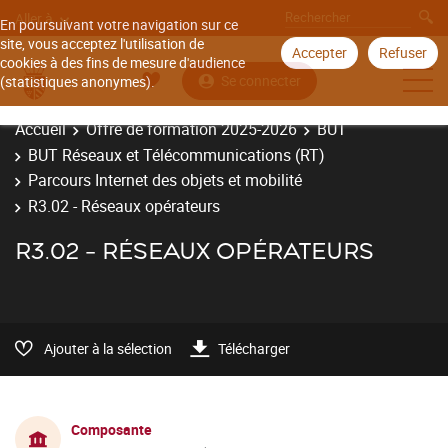
Aller à
En poursuivant votre navigation sur ce
site, vous acceptez l'utilisation de
Accepter
Refuser
cookies à des fins de mesure d'audience
Se connecter
(statistiques anonymes).
Accueil
Offre de formation 2025-2026
BUT
BUT Réseaux et Télécommunications (RT)
Parcours Internet des objets et mobilité
R3.02 - Réseaux opérateurs
R3.02 - RÉSEAUX OPÉRATEURS
Ajouter à la sélection
Télécharger
Composante