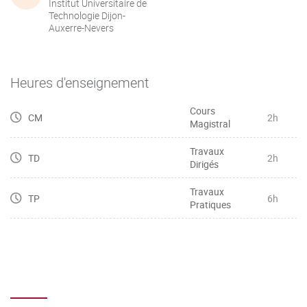
Institut Universitaire de
Technologie Dijon-
Auxerre-Nevers
Heures d'enseignement
Cours
CM
2h
Magistral
Travaux
TD
2h
Dirigés
Travaux
TP
6h
Pratiques