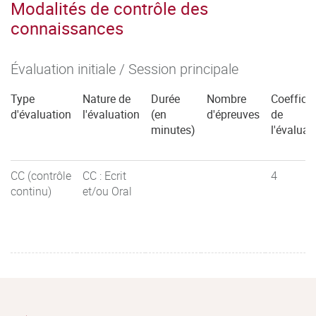
Modalités de contrôle des
connaissances
Évaluation initiale / Session principale
Type
Nature de
Durée
Nombre
Coefficie
d'évaluation
l'évaluation
(en
d'épreuves
de
minutes)
l'évaluat
CC (contrôle
CC : Ecrit
4
continu)
et/ou Oral