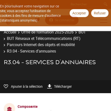
Aller à
En poursuivant votre navigation sur ce
site, vous acceptez l'utilisation de
Accepter
Refuser
cookies à des fins de mesure d'audience
Se connecter
(statistiques anonymes).
Accueil
Offre de formation 2025-2026
BUT
BUT Réseaux et Télécommunications (RT)
Parcours Internet des objets et mobilité
R3.04 - Services d’annuaires
R3.04 - SERVICES D’ANNUAIRES
Ajouter à la sélection
Télécharger
Composante