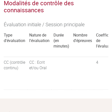
Modalités de contrôle des
connaissances
Évaluation initiale / Session principale
Type
Nature de
Durée
Nombre
Coefficie
d'évaluation
l'évaluation
(en
d'épreuves
de
minutes)
l'évaluat
CC (contrôle
CC : Ecrit
4
continu)
et/ou Oral