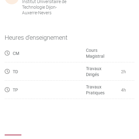
Institut Universitaire de
Technologie Dijon-
Auxerre-Nevers
Heures d'enseignement
Cours
CM
Magistral
Travaux
TD
2h
Dirigés
Travaux
TP
4h
Pratiques