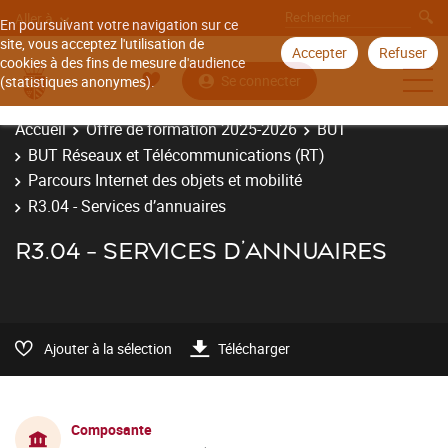
Aller à
En poursuivant votre navigation sur ce
site, vous acceptez l'utilisation de
Accepter
Refuser
cookies à des fins de mesure d'audience
Se connecter
(statistiques anonymes).
Accueil
Offre de formation 2025-2026
BUT
BUT Réseaux et Télécommunications (RT)
Parcours Internet des objets et mobilité
R3.04 - Services d’annuaires
R3.04 - SERVICES D’ANNUAIRES
Ajouter à la sélection
Télécharger
Composante