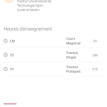
Institut Universitaire de
Technologie Dijon-
Auxerre-Nevers
Heures d'enseignement
Cours
CM
2h
Magistral
Travaux
TD
24h
Dirigés
Travaux
TP
21h
Pratiques