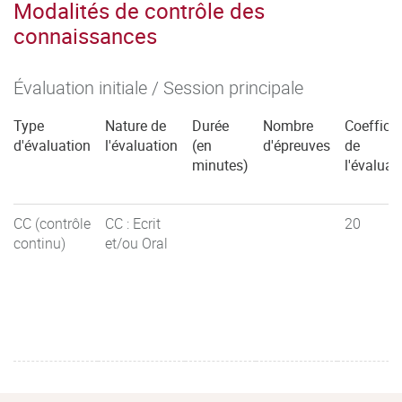
Modalités de contrôle des
connaissances
Évaluation initiale / Session principale
Type
Nature de
Durée
Nombre
Coefficie
d'évaluation
l'évaluation
(en
d'épreuves
de
minutes)
l'évaluat
CC (contrôle
CC : Ecrit
20
continu)
et/ou Oral