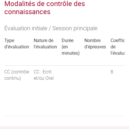
Modalités de contrôle des
connaissances
Évaluation initiale / Session principale
Type
Nature de
Durée
Nombre
Coefficie
d'évaluation
l'évaluation
(en
d'épreuves
de
minutes)
l'évaluat
CC (contrôle
CC : Ecrit
8
continu)
et/ou Oral