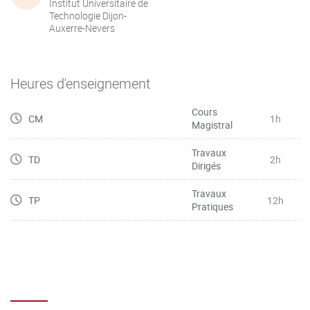
Institut Universitaire de
Technologie Dijon-
Auxerre-Nevers
Heures d'enseignement
Cours
CM
1h
Magistral
Travaux
TD
2h
Dirigés
Travaux
TP
12h
Pratiques