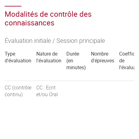
Modalités de contrôle des
connaissances
Évaluation initiale / Session principale
Type
Nature de
Durée
Nombre
Coefficie
d'évaluation
l'évaluation
(en
d'épreuves
de
minutes)
l'évaluat
CC (contrôle
CC : Ecrit
continu)
et/ou Oral