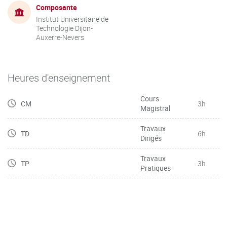
Composante
Institut Universitaire de
Technologie Dijon-
Auxerre-Nevers
Heures d'enseignement
Cours
CM
3h
Magistral
Travaux
TD
6h
Dirigés
Travaux
TP
3h
Pratiques