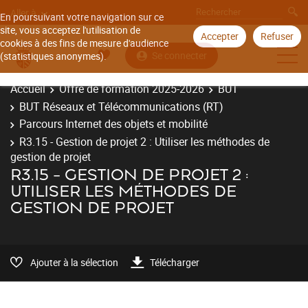
Aller à
En poursuivant votre navigation sur ce
site, vous acceptez l'utilisation de
Accepter
Refuser
cookies à des fins de mesure d'audience
Se connecter
(statistiques anonymes).
Accueil
Offre de formation 2025-2026
BUT
BUT Réseaux et Télécommunications (RT)
Parcours Internet des objets et mobilité
R3.15 - Gestion de projet 2 : Utiliser les méthodes de
gestion de projet
R3.15 - GESTION DE PROJET 2 :
UTILISER LES MÉTHODES DE
GESTION DE PROJET
Ajouter à la sélection
Télécharger