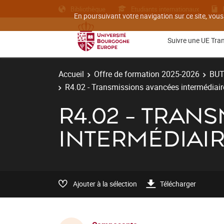
Bibliothèque
Etudiants internationaux
En poursuivant votre navigation sur ce site, vous
Suivre une UE Tra
Accueil
Offre de formation 2025-2026
BU
R4.02 - Transmissions avancées intermédiair
R4.02 - TRAN
INTERMÉDIAI
Ajouter à la sélection
Télécharger