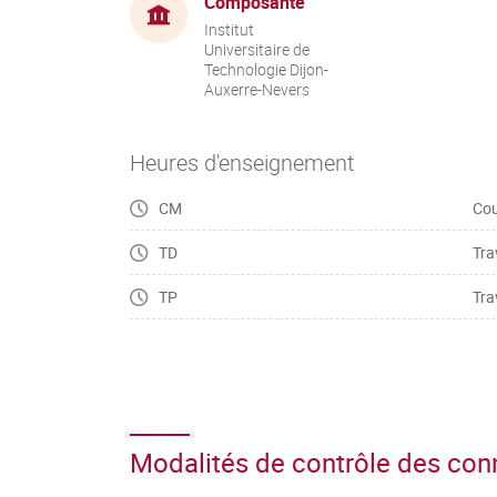
Composante
Institut
Universitaire de
Technologie Dijon-
Auxerre-Nevers
Heures d'enseignement
CM
Cou
TD
Tra
TP
Tra
Modalités de contrôle des co