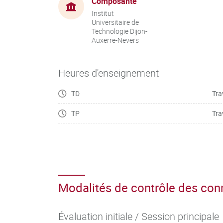
Composante
Institut
Universitaire de
Technologie Dijon-
Auxerre-Nevers
Heures d'enseignement
TD
Tra
TP
Tra
Modalités de contrôle des co
Évaluation initiale / Session principale