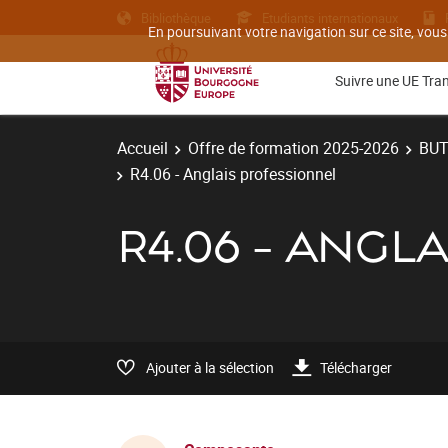
Bibliothèque
Etudiants internationaux
En poursuivant votre navigation sur ce site, vous
Suivre une UE Tra
Accueil
Offre de formation 2025-2026
BU
R4.06 - Anglais professionnel
R4.06 - ANGL
Ajouter à la sélection
Télécharger