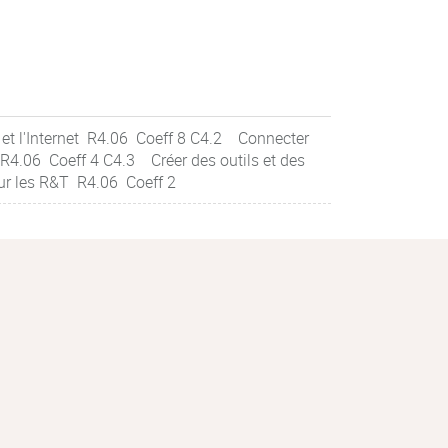
et l'Internet R4.06 Coeff 8 C4.2 Connecter
 R4.06 Coeff 4 C4.3 Créer des outils et des
ur les R&T R4.06 Coeff 2