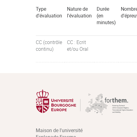
Type
Nature de
Durée
Nombr
d'évaluation
l'évaluation
(en
d'épreu
minutes)
CC (contrôle
CC : Ecrit
continu)
et/ou Oral
Maison de l'université