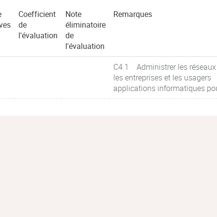
e
Coefficient
Note
Remarques
ves
de
éliminatoire
l'évaluation
de
l'évaluation
C4.1 Administrer les réseaux 
les entreprises et les usagers
applications informatiques po