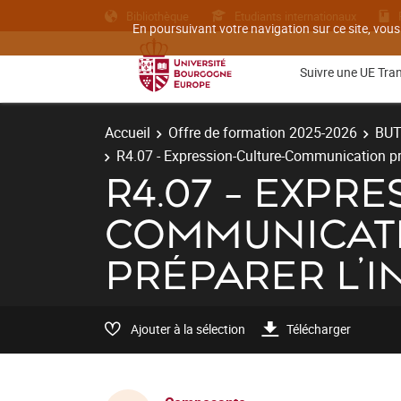
Bibliothèque
Etudiants internationaux
En poursuivant votre navigation sur ce site, vous
Suivre une UE Tra
Accueil
Offre de formation 2025-2026
BU
R4.07 - Expression-Culture-Communication prof
R4.07 - EXPR
COMMUNICATI
PRÉPARER L’
Ajouter à la sélection
Télécharger