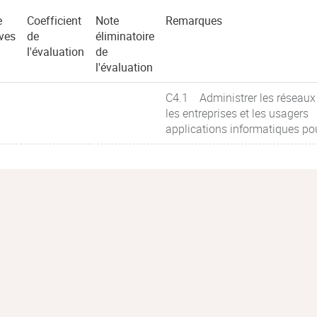
e
Coefficient
Note
Remarques
ves
de
éliminatoire
l'évaluation
de
l'évaluation
C4.1 Administrer les réseaux 
les entreprises et les usagers
applications informatiques po