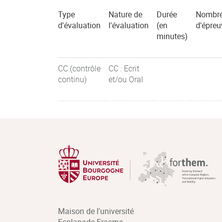
Type
Nature de
Durée
Nombr
d'évaluation
l'évaluation
(en
d'épreu
minutes)
CC (contrôle
CC : Ecrit
continu)
et/ou Oral
Maison de l'université