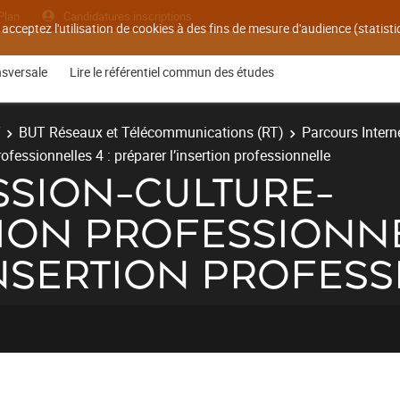
Plan
Candidatures inscriptions
 acceptez l'utilisation de cookies à des fins de mesure d'audience (statis
nsversale
Lire le référentiel commun des études
T
BUT Réseaux et Télécommunications (RT)
Parcours Interne
essionnelles 4 : préparer l’insertion professionnelle
ESSION-CULTURE-
ON PROFESSIONNEL
INSERTION PROFES