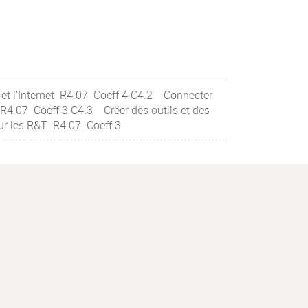
et l'Internet R4.07 Coeff 4 C4.2 Connecter
 R4.07 Coeff 3 C4.3 Créer des outils et des
ur les R&T R4.07 Coeff 3