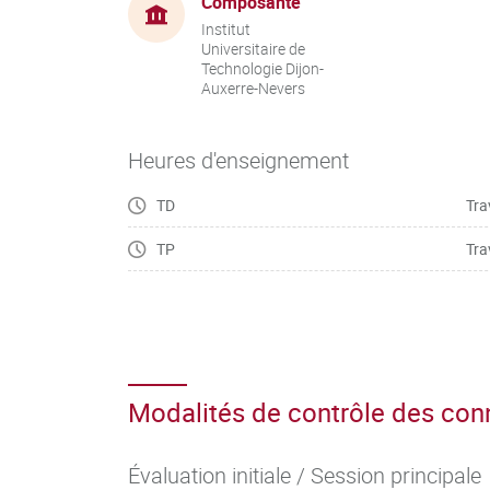
Composante
Institut
Universitaire de
Technologie Dijon-
Auxerre-Nevers
Heures d'enseignement
TD
Tra
TP
Tra
Modalités de contrôle des co
Évaluation initiale / Session principale