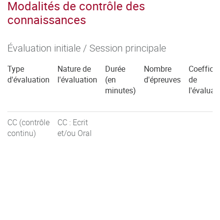
Modalités de contrôle des
connaissances
Évaluation initiale / Session principale
Type
Nature de
Durée
Nombre
Coefficie
d'évaluation
l'évaluation
(en
d'épreuves
de
minutes)
l'évaluat
CC (contrôle
CC : Ecrit
continu)
et/ou Oral