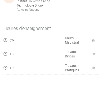
Institut Universitaire de
Technologie Dijon-
Auxerre-Nevers
Heures d'enseignement
Cours
CM
2h
Magistral
Travaux
TD
6h
Dirigés
Travaux
TP
7h
Pratiques